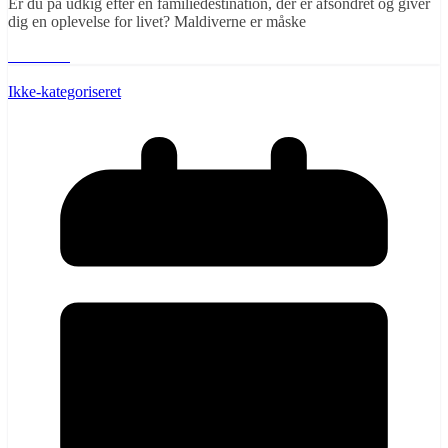
Er du på udkig efter en familiedestination, der er afsondret og giver
dig en oplevelse for livet? Maldiverne er måske
Læs mere
Ikke-kategoriseret