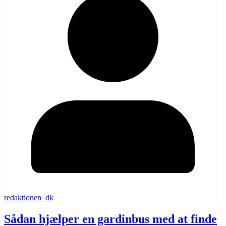
redaktionen_dk
Sådan hjælper en gardinbus med at finde