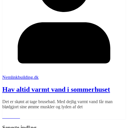
Nemlinkbuilding.dk
Hav altid varmt vand i sommerhuset
Det er skønt at tage brusebad. Med dejlig varmt vand får man
blødgjort sine ømme muskler og lyden af det
Læs mere
Seneste indlæg