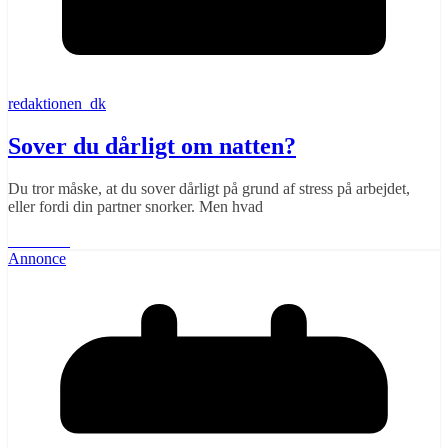
redaktionen_dk
Sover du dårligt om natten?
Du tror måske, at du sover dårligt på grund af stress på arbejdet,
eller fordi din partner snorker. Men hvad
Læs mere
Annonce