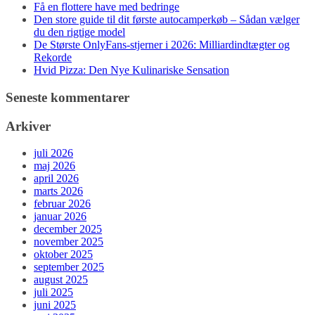
Få en flottere have med bedringe
Den store guide til dit første autocamperkøb – Sådan vælger
du den rigtige model
De Største OnlyFans-stjerner i 2026: Milliardindtægter og
Rekorde
Hvid Pizza: Den Nye Kulinariske Sensation
Seneste kommentarer
Arkiver
juli 2026
maj 2026
april 2026
marts 2026
februar 2026
januar 2026
december 2025
november 2025
oktober 2025
september 2025
august 2025
juli 2025
juni 2025