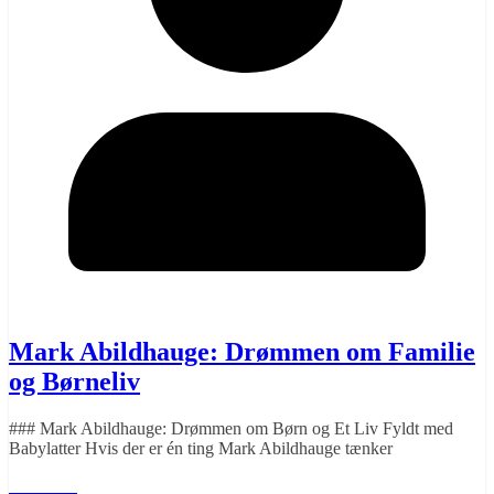
Mark Abildhauge: Drømmen om Familie
og Børneliv
### Mark Abildhauge: Drømmen om Børn og Et Liv Fyldt med
Babylatter Hvis der er én ting Mark Abildhauge tænker
Læs mere