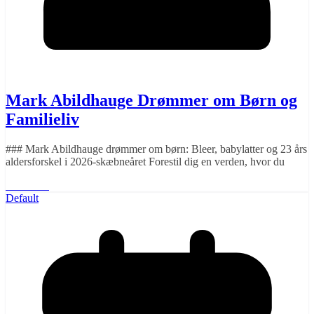
Mark Abildhauge Drømmer om Børn og
Familieliv
### Mark Abildhauge drømmer om børn: Bleer, babylatter og 23 års
aldersforskel i 2026-skæbneåret Forestil dig en verden, hvor du
Læs mere
Default