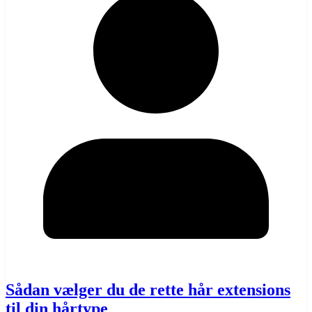
Sådan vælger du de rette hår extensions
til din hårtype