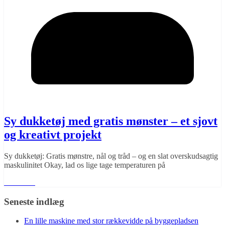
Sy dukketøj med gratis mønster – et sjovt
og kreativt projekt
Sy dukketøj: Gratis mønstre, nål og tråd – og en slat overskudsagtig
maskulinitet Okay, lad os lige tage temperaturen på
Læs mere
Seneste indlæg
En lille maskine med stor rækkevidde på byggepladsen