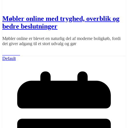
Møbler online med tryghed, overblik og
bedre beslutninger
Møbler online er blevet en naturlig del af moderne boligkøb, fordi
det giver adgang til et stort udvalg og gør
Læs mere
Default