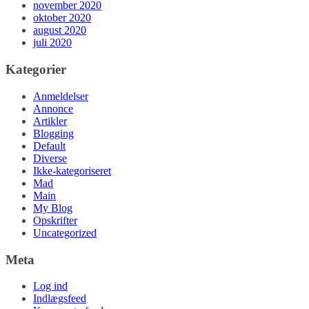
november 2020
oktober 2020
august 2020
juli 2020
Kategorier
Anmeldelser
Annonce
Artikler
Blogging
Default
Diverse
Ikke-kategoriseret
Mad
Main
My Blog
Opskrifter
Uncategorized
Meta
Log ind
Indlægsfeed