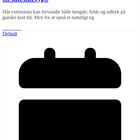
Hår extensions kan forvandle både længde, fylde og udtryk på
ganske kort tid. Men for at opnå et naturligt og
Læs mere
Default