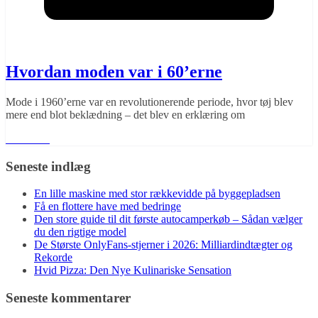
Hvordan moden var i 60’erne
Mode i 1960’erne var en revolutionerende periode, hvor tøj blev
mere end blot beklædning – det blev en erklæring om
Læs mere
Seneste indlæg
En lille maskine med stor rækkevidde på byggepladsen
Få en flottere have med bedringe
Den store guide til dit første autocamperkøb – Sådan vælger
du den rigtige model
De Største OnlyFans-stjerner i 2026: Milliardindtægter og
Rekorde
Hvid Pizza: Den Nye Kulinariske Sensation
Seneste kommentarer