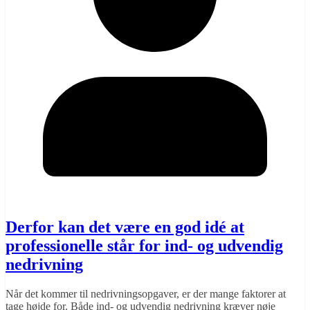
Derfor kan det være en god idé at
professionelle står for ind- og udvendig
nedrivning
Når det kommer til nedrivningsopgaver, er der mange faktorer at
tage højde for. Både ind- og udvendig nedrivning kræver nøje