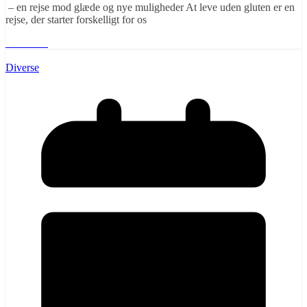
– en rejse mod glæde og nye muligheder At leve uden gluten er en
rejse, der starter forskelligt for os
Læs mere
Diverse