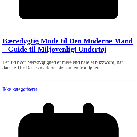
Bæredygtig Mode til Den Moderne Mand
– Guide til Miljøvenligt Undertøj
I en tid hvor bæredygtighed er mere end bare et buzzword, har
danske The Basics markeret sig som en frontløber
Læs mere
Ikke-kategoriseret