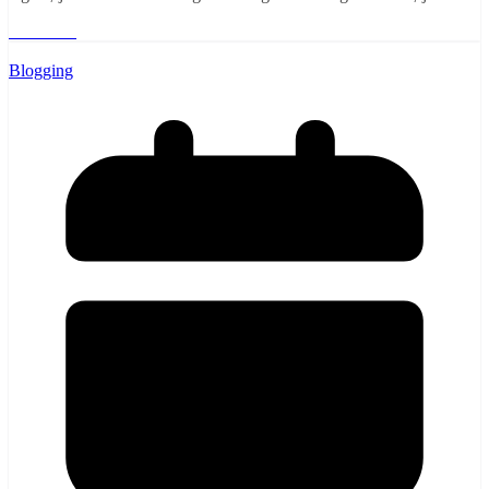
Læs mere
Blogging