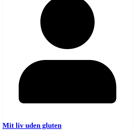
Mit liv uden gluten