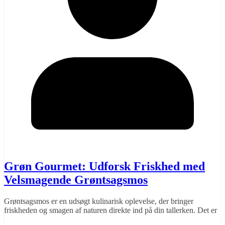
Grøn Gourmet: Udforsk Friskhed med
Velsmagende Grøntsagsmos
Grøntsagsmos er en udsøgt kulinarisk oplevelse, der bringer
friskheden og smagen af ​​naturen direkte ind på din tallerken. Det er