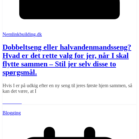
Nemlinkbuilding.dk
Dobbeltseng eller halvandenmandsseng?
Hvad er det rette valg for jer, når I skal
flytte sammen – Stil jer selv disse to
spørgsmål.
Hvis I er på udkig efter en ny seng til jeres første hjem sammen, så
kan det være, at I
Læs mere
Blogging