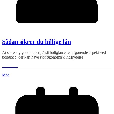
Sådan sikrer du billige lån
At sikre sig gode renter på sit boliglån er et afgørende aspekt ved
boligkøb, der kan have stor økonomisk indflydelse
Læs mere
Mad