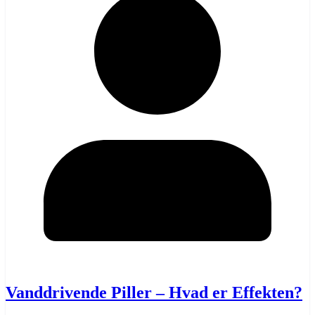
Vanddrivende Piller – Hvad er Effekten?