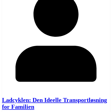
Ladcyklen: Den Ideelle Transportløsning
for Familien