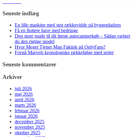
Læs mere
Seneste indlæg
En lille maskine med stor rækkevidde på byggepladsen
Få en flottere have med bedringe
Den store guide til dit første autocamperkøb – Sådan vælger
du den rigtige model
Hvor Meget Tjener Man Faktisk på OnlyFans?
Forstå Marvels kronologiske rækkefølge med serier
Seneste kommentarer
Arkiver
juli 2026
maj 2026
april 2026
marts 2026
februar 2026
januar 2026
december 2025
november 2025
oktober 2025