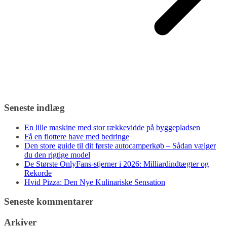
Seneste indlæg
En lille maskine med stor rækkevidde på byggepladsen
Få en flottere have med bedringe
Den store guide til dit første autocamperkøb – Sådan vælger
du den rigtige model
De Største OnlyFans-stjerner i 2026: Milliardindtægter og
Rekorde
Hvid Pizza: Den Nye Kulinariske Sensation
Seneste kommentarer
Arkiver