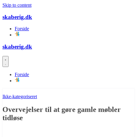
Skip to content
skaberig.dk
Forside
skaberig.dk
Forside
Ikke-kategoriseret
Overvejelser til at gøre gamle møbler
tidløse